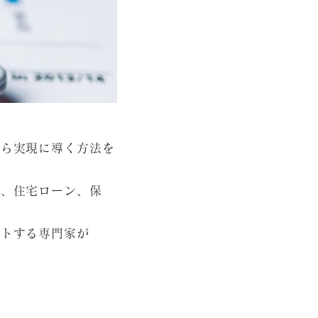
から実現に導く方法を
産、住宅ローン、保
ートする専門家が