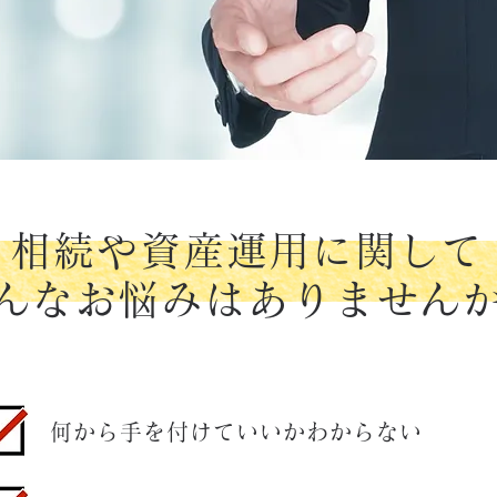
相続や資産運用に関して
んなお悩みはありません
何から手を付けていいかわからない