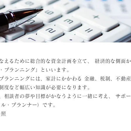
なえるために総合的な資金計画を立て、 経済的な側面
・プランニング」といいます。
プランニングには、家計にかかわる 金融、税制、不動
制度など幅広い知識が必要になります。
、相談者の夢や目標がかなうように一緒に考え、 サポ
ャル・プランナー）です。
参照