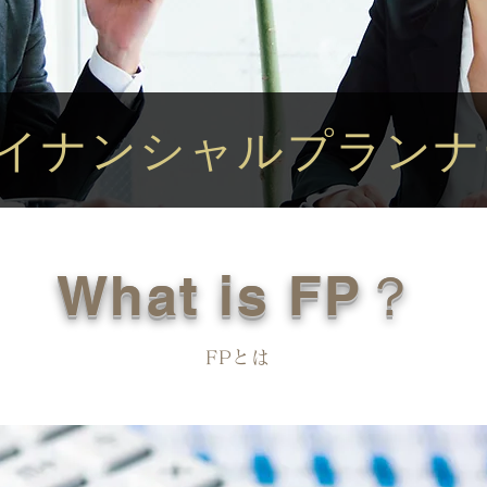
イナンシャルプランナ
What is FP？
FPとは