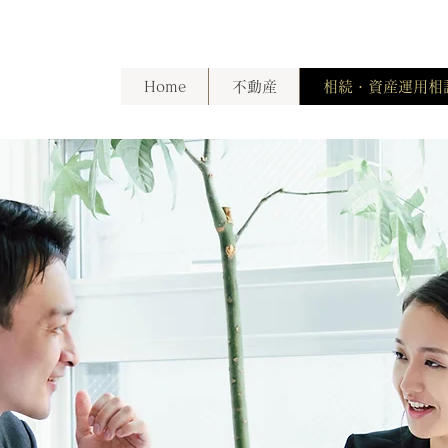
Home
不動産
相続・資産運用相